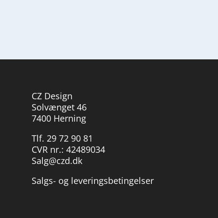
CZ Design
Solvænget 46
7400 Herning
Tlf. 29 72 90 81
CVR nr.: 42489034
Salg@czd.dk
Salgs- og leveringsbetingelser