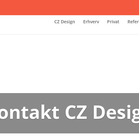
CZ Design
Erhverv
Privat
Refer
ontakt CZ Desi