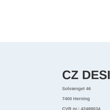
CZ DES
Solvænget 46
7400 Herning
CVR nr.: 42489034