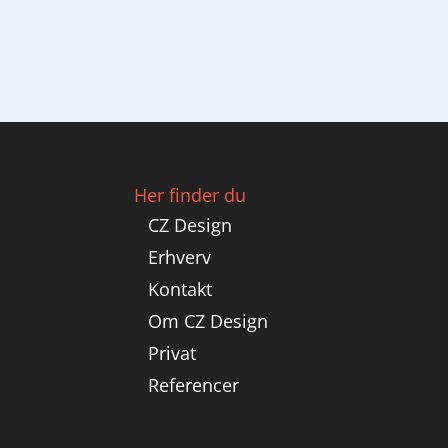
Her finder du
CZ Design
Erhverv
Kontakt
Om CZ Design
Privat
Referencer